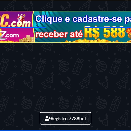
Registro 7788bet