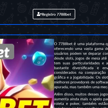
Registro 7788bet
O 7788bet é uma plataforma qu
oferecendo uma vasta gama de 
usuários podem se deparar co
desde slots, jogos de mesa até
tem suas particularidades e 
bastante diversificada e e
considerados na comparação 
gráfica e a jogabilidade. Os sl
melhores provedores de softwa
apurada, mas também uma mecâni
Além disso, muitos desses jogo
aumenta ainda mais o apelo par
roleta e poker, também estã