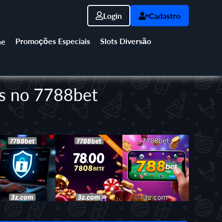
Login
Cadastro
Promoções Especiais
Slots Diversão
ne
is no 7788bet